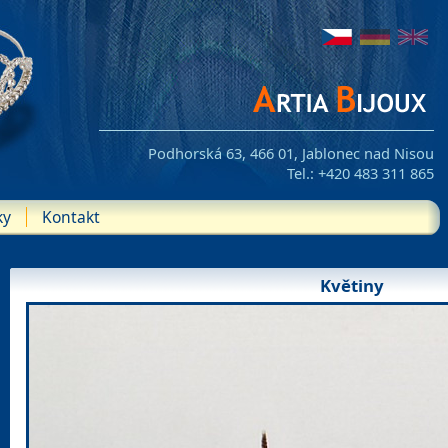
Podhorská 63, 466 01, Jablonec nad Nisou
Tel.: +420 483 311 865
ky
Kontakt
Květiny