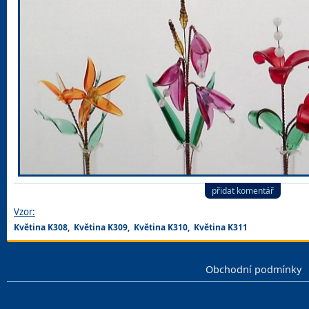
přidat komentář
Vzor:
Květina K308,
Květina K309,
Květina K310,
Květina K311
Obchodní podmínky