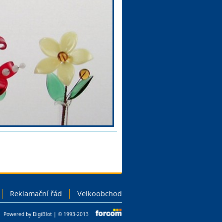
Reklamační řád
Velkoobchod
Powered by DigiBlot | © 1993-2013